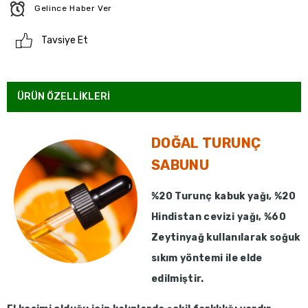
Gelince Haber Ver
Tavsiye Et
ÜRÜN ÖZELLIKLERI
DOĞAL TURUNÇ
SABUNU
%20 Turunç kabuk yağı, %20
Hindistan cevizi yağı, %60
Zeytinyağ kullanılarak soğuk
sıkım yöntemi ile elde
edilmiştir.