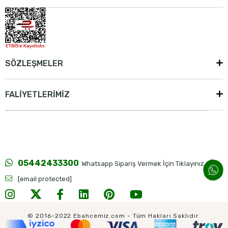
SÖZLEŞMELER
FALİYETLERİMİZ
05442433300
Whatsapp Sipariş Vermek İçin Tıklayınız...
[email protected]
© 2016-2022 Ebahcemiz.com - Tüm Hakları Saklıdır.