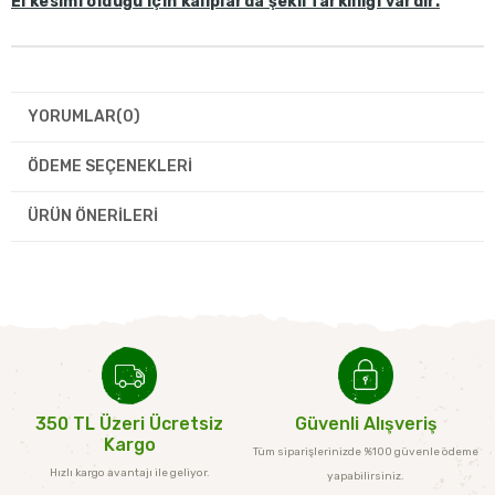
El kesimi olduğu için kalıplarda şekil farklılığı vardır.
YORUMLAR
(0)
ÖDEME SEÇENEKLERI
ÜRÜN ÖNERILERI
350 TL Üzeri Ücretsiz
Güvenli Alışveriş
Kargo
Tüm siparişlerinizde %100 güvenle ödeme
Hızlı kargo avantajı ile geliyor.
yapabilirsiniz.