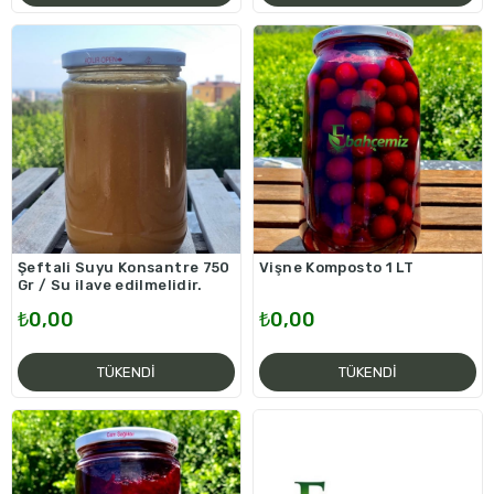
Şeftali Suyu Konsantre 750
Vişne Komposto 1 LT
Gr / Su ilave edilmelidir.
₺0,00
₺0,00
TÜKENDI
TÜKENDI