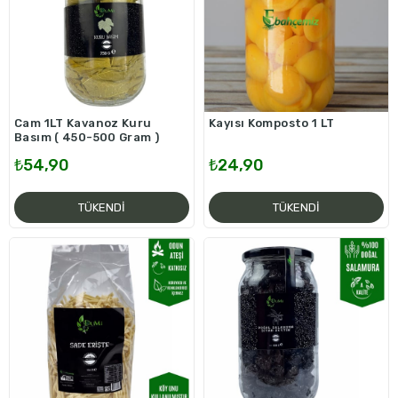
Cam 1LT Kavanoz Kuru
Kayısı Komposto 1 LT
Basım ( 450-500 Gram )
₺54,90
₺24,90
TÜKENDI
TÜKENDI