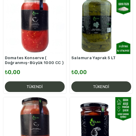
Domates Konserve (
Salamura Yaprak 5 LT
Doğranmış-Büyük 1000 CC )
₺0,00
₺0,00
TÜKENDI
TÜKENDI