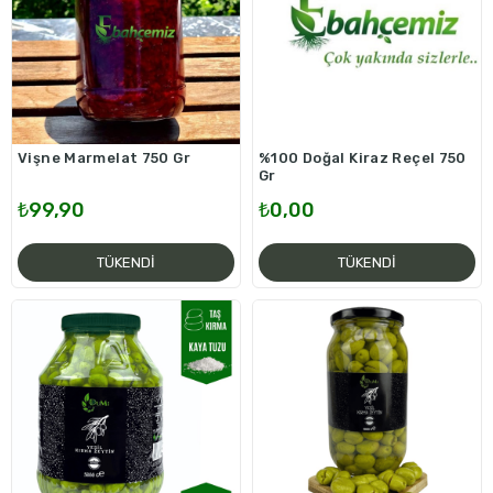
Vişne Marmelat 750 Gr
%100 Doğal Kiraz Reçel 750
Gr
₺99,90
₺0,00
TÜKENDI
TÜKENDI