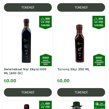
TÜKENDI
TÜKENDI
Geleneksel Nar Ekşisi 500
Turunç Ekşi 250 ML
ML (650 Gr)
₺0,00
₺0,00
TÜKENDI
TÜKENDI