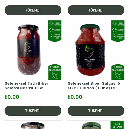
TÜKENDI
TÜKENDI
Geleneksel Tatlı Biber
Geleneksel Biber Salçası 6
Salçası Net 1100 Gr
KG PET Bidon ( Güneşte
Kurutma )
₺0,00
₺0,00
TÜKENDI
TÜKENDI