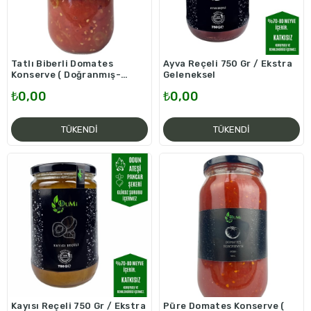
Tatlı Biberli Domates
Ayva Reçeli 750 Gr / Ekstra
Konserve ( Doğranmış-
Geleneksel
Büyük 1000 CC )
₺0,00
₺0,00
TÜKENDI
TÜKENDI
Kayısı Reçeli 750 Gr / Ekstra
Püre Domates Konserve (