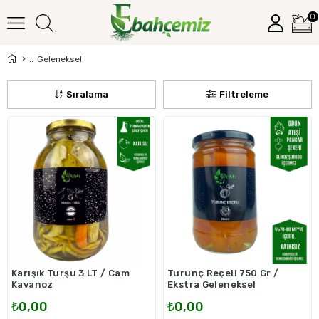
0
Geleneksel
Sıralama
Filtreleme
Karışık Turşu 3 LT / Cam
Turunç Reçeli 750 Gr /
Kavanoz
Ekstra Geleneksel
₺0,00
₺0,00