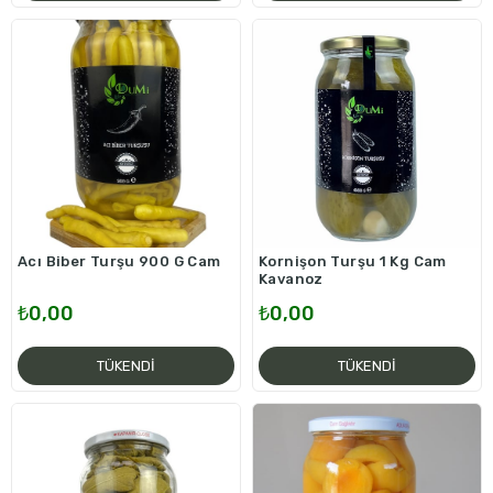
Acı Biber Turşu 900 G Cam
Kornişon Turşu 1 Kg Cam
Kavanoz
₺0,00
₺0,00
TÜKENDI
TÜKENDI