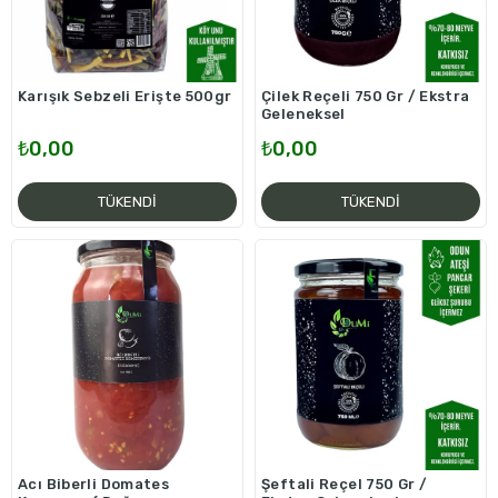
Karışık Sebzeli Erişte 500gr
Çilek Reçeli 750 Gr / Ekstra
Geleneksel
₺0,00
₺0,00
TÜKENDI
TÜKENDI
Acı Biberli Domates
Şeftali Reçel 750 Gr /