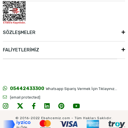
SÖZLEŞMELER
FALİYETLERİMİZ
05442433300
Whatsapp Sipariş Vermek İçin Tıklayınız...
[email protected]
© 2016-2022 Ebahcemiz.com - Tüm Hakları Saklıdır.