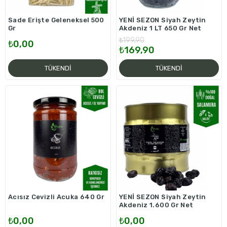
Sade Erişte Geleneksel 500
YENİ SEZON Siyah Zeytin
Gr
Akdeniz 1 LT 650 Gr Net
₺199,90
₺0,00
₺169,90
TÜKENDI
TÜKENDI
Acısız Cevizli Acuka 640 Gr
YENİ SEZON Siyah Zeytin
Akdeniz 1.600 Gr Net
₺0,00
₺0,00