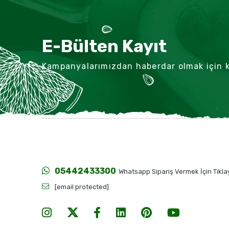
E-Bülten Kayıt
Kampanyalarımızdan haberdar olmak için k
05442433300
Whatsapp Sipariş Vermek İçin Tıklayı
[email protected]