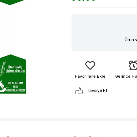
Ürün s
Favorilere Ekle
Gelince H
Tavsiye Et