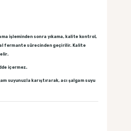
ama işleminden sonra yıkama, kalite kontrol,
 fermante sürecinden geçirilir. Kalite
lir.
adde içermez.
am suyunuzla karıştırarak, acı şalgam suyu