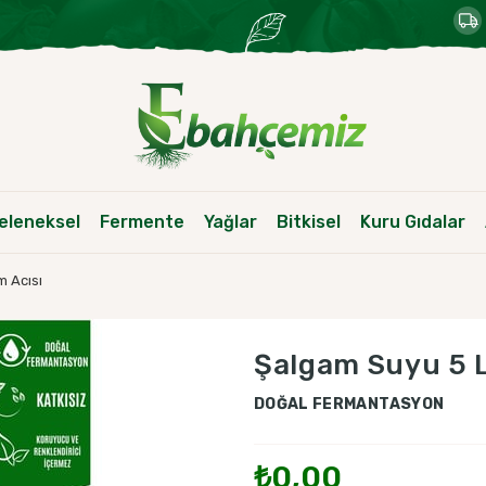
eleneksel
Fermente
Yağlar
Bitkisel
Kuru Gıdalar
m Acısı
Şalgam Suyu 5 L
DOĞAL FERMANTASYON
₺0,00