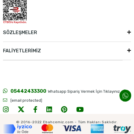
SÖZLEŞMELER
FALİYETLERİMİZ
05442433300
Whatsapp Sipariş Vermek İçin Tıklayınız...
[email protected]
© 2016-2022 Ebahcemiz.com - Tüm Hakları Saklıdır.