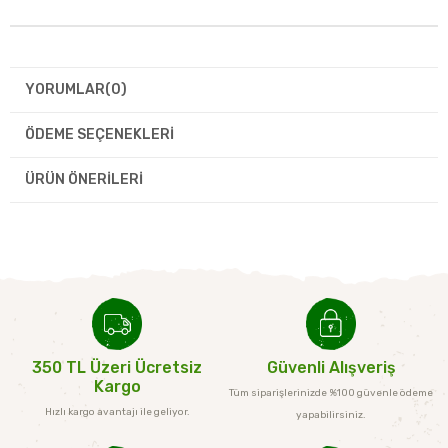
YORUMLAR
(0)
ÖDEME SEÇENEKLERI
ÜRÜN ÖNERILERI
350 TL Üzeri Ücretsiz
Güvenli Alışveriş
Kargo
Tüm siparişlerinizde %100 güvenle ödeme
Hızlı kargo avantajı ile geliyor.
yapabilirsiniz.