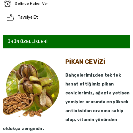
Gelince Haber Ver
Tavsiye Et
ÜRÜN ÖZELLIKLERI
PİKAN CEVİZİ
Bahçelerimizden tek tek
hasat ettiğimiz pikan
cevizlerimiz, ağaçta yetişen
yemişler arasında en yüksek
antioksidan oranına sahip
olup, vitamin yönünden
oldukça zengindir.