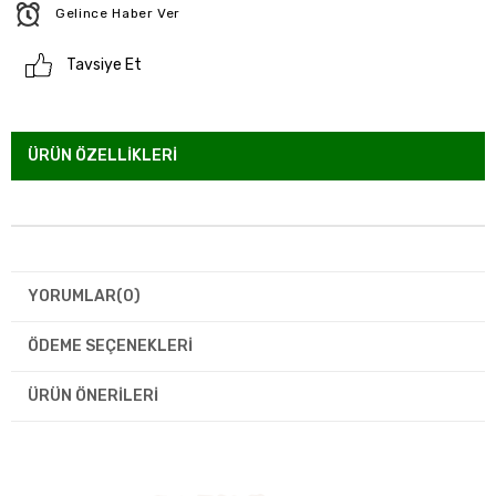
Gelince Haber Ver
Tavsiye Et
ÜRÜN ÖZELLIKLERI
YORUMLAR
(0)
ÖDEME SEÇENEKLERI
ÜRÜN ÖNERILERI