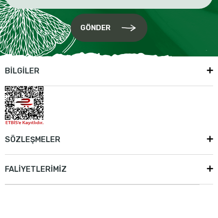
GÖNDER
BİLGİLER
SÖZLEŞMELER
FALİYETLERİMİZ