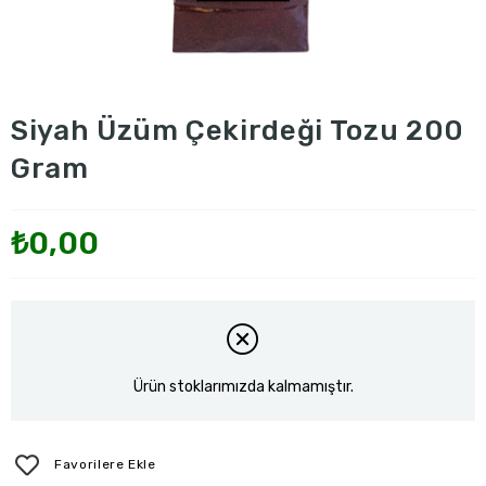
Siyah Üzüm Çekirdeği Tozu 200
Gram
₺0,00
Ürün stoklarımızda kalmamıştır.
Favorilere Ekle